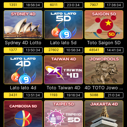
1351
6011
7907
18:56:33
23:0:33
17:36:33
Sydney 4D Lotto
Lato lato 5d
Toto Saigon 5D
1377
27602
48541
13:50:33
10:56:33
14:41:33
Lato lato 4d
Toto Taiwan 4D
4D TOTO Jowo POOLS
3431
1193
5088
13:51:33
19:16:33
21:0:33