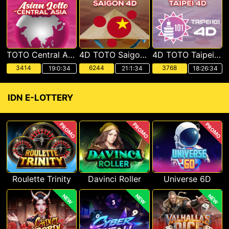
TOTO Central Asia
4D TOTO Saigon POOLS
4D TOTO Taipei POOLS
3414
6244
3768
19:0:33
21:1:33
18:26:33
IDN E-LOTTERY
PROMO
PROMO
PROMO
Roulette Trinity
Davinci Roller
Universe 6D
NEW
NEW
NEW