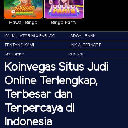
Hawaii Bingo
Bingo Party
KALKULATOR MIX PARLAY
JADWAL BANK
TENTANG KAMI
LINK ALTERNATIF
Anti-Blokir
Rtp-Slot
Koinvegas Situs Judi
Online Terlengkap,
Terbesar dan
Terpercaya di
Indonesia