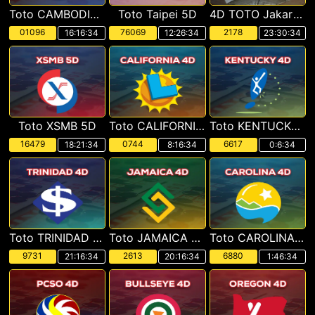
Toto CAMBODIA 5D
Toto Taipei 5D
4D TOTO Jakarta POOLS
01096
76069
2178
16:16:33
12:26:33
23:30:33
Toto XSMB 5D
Toto CALIFORNIA 4D
Toto KENTUCKY 4D
16479
0744
6617
18:21:33
8:16:33
0:6:33
Toto TRINIDAD & TOBAGO 4D
Toto JAMAICA 4D
Toto CAROLINA 4D
9731
2613
6880
21:16:33
20:16:33
1:46:33