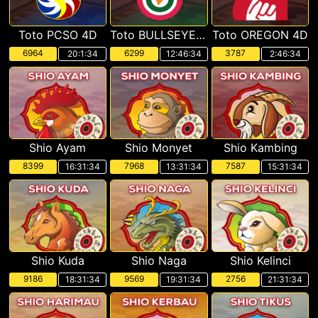
Toto PCSO 4D
Toto BULLSEYE 4D
Toto OREGON 4D
6964
6299
3787
20:1:33
12:46:33
2:46:33
Shio Ayam
Shio Monyet
Shio Kambing
8399
7968
7587
16:31:33
13:31:33
15:31:33
Shio Kuda
Shio Naga
Shio Kelinci
9186
9569
2756
18:31:33
19:31:33
21:31:33