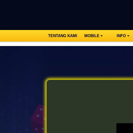
TENTANG KAMI
MOBILE
INFO