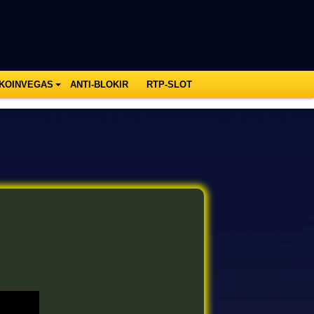
 KOINVEGAS
ANTI-BLOKIR
RTP-SLOT