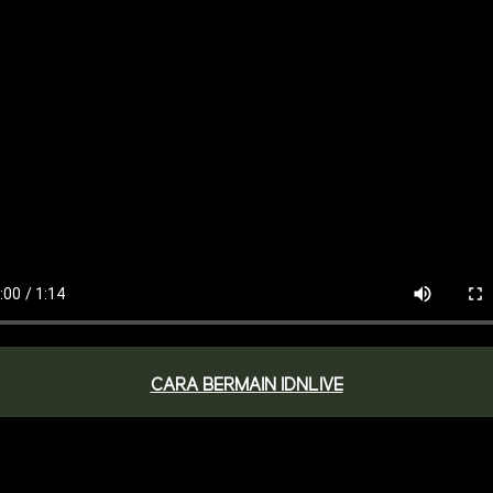
CARA BERMAIN IDNLIVE