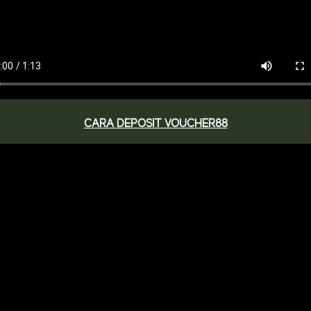
CARA DEPOSIT VOUCHER88