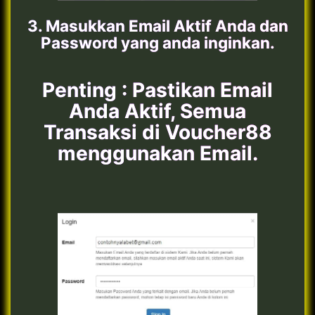
3. Masukkan Email Aktif Anda dan
Password yang anda inginkan.
Penting : Pastikan Email
Anda Aktif, Semua
Transaksi di Voucher88
menggunakan Email.