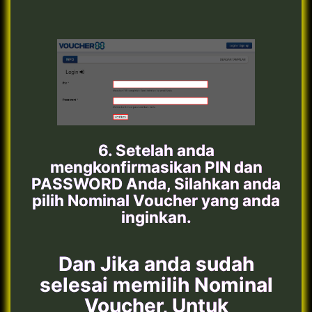
6. Setelah anda
mengkonfirmasikan PIN dan
PASSWORD Anda, Silahkan anda
pilih Nominal Voucher yang anda
inginkan.
Dan Jika anda sudah
selesai memilih Nominal
Voucher, Untuk