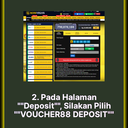
2. Pada Halaman
""Deposit"", Silakan Pilih
""VOUCHER88 DEPOSIT""