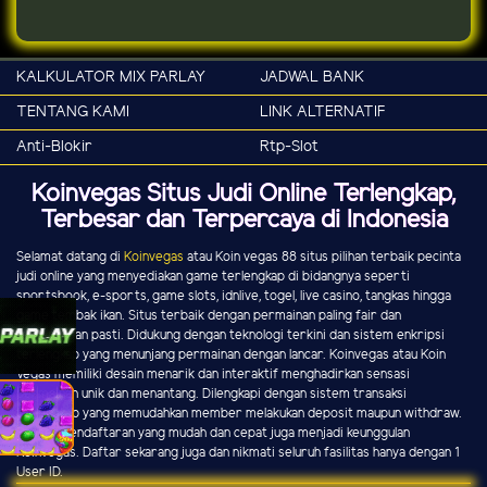
KALKULATOR MIX PARLAY
JADWAL BANK
TENTANG KAMI
LINK ALTERNATIF
Anti-Blokir
Rtp-Slot
Koinvegas Situs Judi Online Terlengkap,
Terbesar dan Terpercaya di Indonesia
Selamat datang di
Koinvegas
atau Koin vegas 88 situs pilihan terbaik pecinta
judi online yang menyediakan game terlengkap di bidangnya seperti
sportsbook, e-sports, game slots, idnlive, togel, live casino, tangkas hingga
game tembak ikan. Situs terbaik dengan permainan paling fair dan
kemenangan pasti. Didukung dengan teknologi terkini dan sistem enkripsi
terlengkap yang menunjang permainan dengan lancar. Koinvegas atau Koin
Vegas memiliki desain menarik dan interaktif menghadirkan sensasi
permainan unik dan menantang. Dilengkapi dengan sistem transaksi
terlengkap yang memudahkan member melakukan deposit maupun withdraw.
Proses pendaftaran yang mudah dan cepat juga menjadi keunggulan
Koinvegas. Daftar sekarang juga dan nikmati seluruh fasilitas hanya dengan 1
User ID.