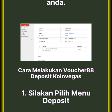
anda.
Cara Melakukan Voucher88
Deposit Koinvegas
1. Silakan Pilih Menu
Deposit